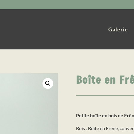
Galerie
Boîte en Fr
Petite boîte en bois de Frê
Bois : Boîte en Frêne, couve