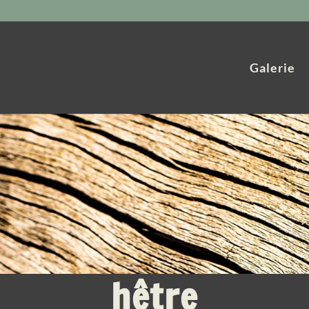
Galerie
hêtre