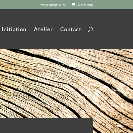
Mon compte
Articles 0
Initiation
Atelier
Contact